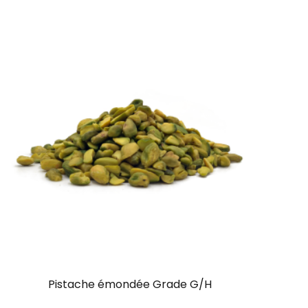
Pistache émondée Grade G/H