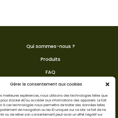
Qui sommes-nous ?
Produits
FAQ
Gérer le consentement aux cookies
Actualités
 les meilleures expériences, nous utilisons des technologies telles que
 pour stocker et/ou accéder aux informations des appareils. Le fait
r à ces technologies nous permettra de traiter des données telles
ortement de navigation ou les ID uniques sur ce site. Le fait de ne
ir ou de retirer son consentement peut avoir un effet négatif sur