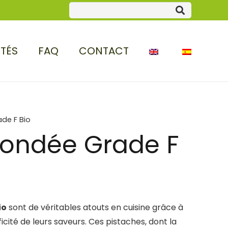
ITÉS
FAQ
CONTACT
de F Bio
mondée Grade F
io
sont de véritables atouts en cuisine grâce à
ficité de leurs saveurs. Ces pistaches, dont la