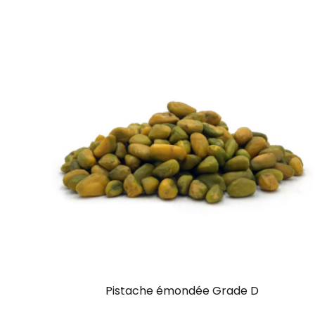
Pistache émondée Grade D