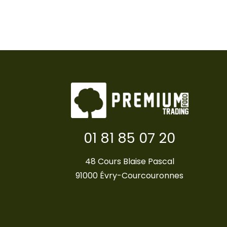
01 81 85 07 20
48 Cours Blaise Pascal
91000 Évry-Courcouronnes