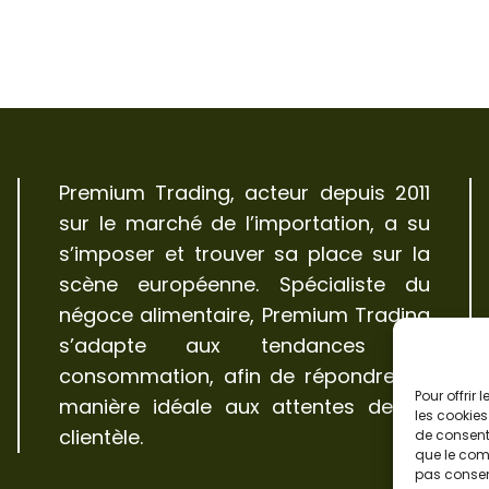
Premium Trading, acteur depuis 2011
sur le marché de l’importation, a su
s’imposer et trouver sa place sur la
scène européenne. Spécialiste du
négoce alimentaire, Premium Trading
s’adapte aux tendances de
consommation, afin de répondre de
Pour offrir
manière idéale aux attentes de sa
les cookies
clientèle.
de consenti
que le comp
pas consent