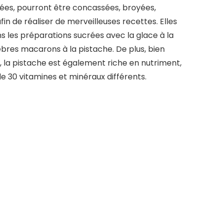
irées, pourront être concassées, broyées,
fin de réaliser de merveilleuses recettes. Elles
les préparations sucrées avec la glace à la
èbres macarons à la pistache. De plus, bien
t, la pistache est également riche en nutriment,
de 30 vitamines et minéraux différents.