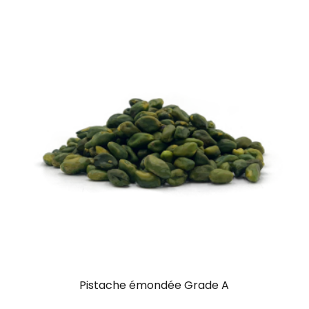
Pistache émondée Grade A