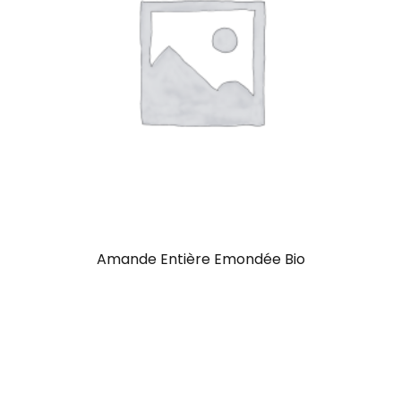
Amande Entière Emondée Bio