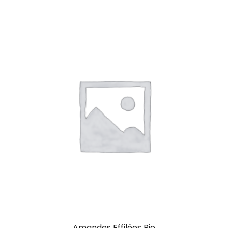
Amandes Effilées Bio