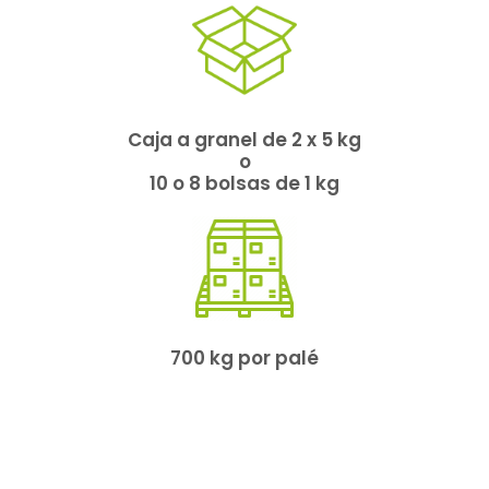
Caja a granel de 2 x 5 kg
o
10 o 8 bolsas de 1 kg
700 kg por palé