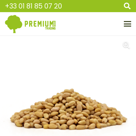
+33 01 81 85 07 20