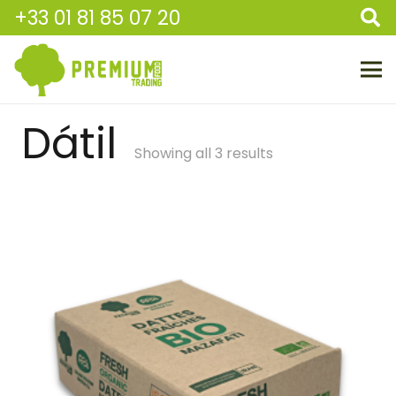
+33 01 81 85 07 20
Dátil
Showing all 3 results