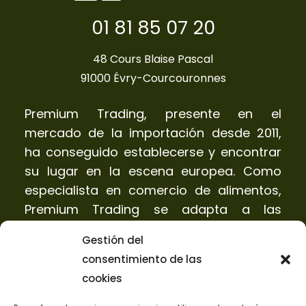
01 81 85 07 20
48 Cours Blaise Pascal
91000 Évry-Courcouronnes
Premium Trading, presente en el
mercado de la importación desde 2011,
ha conseguido establecerse y encontrar
su lugar en la escena europea. Como
especialista en comercio de alimentos,
Premium Trading se adapta a las
tendencias de los consumidores para
Gestión del
satisfacer las expectativas de sus
consentimiento de las
clientes de la mejor manera posible.
cookies
¿Quiénes Somos?